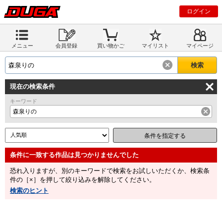
ログイン
メニュー
会員登録
買い物かご
マイリスト
マイページ
現在の検索条件
キーワード
森泉りの
条件を指定する
恐れ入りますが、別のキーワードで検索をお試しいただくか、検索条
件の［×］を押して絞り込みを解除してください。
検索のヒント