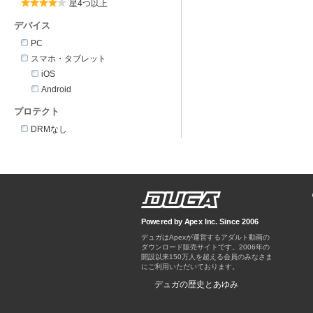
星4つ以上
デバイス
PC
スマホ・タブレット
iOS
Android
プロテクト
DRMなし
Powered by Apex Inc. Since 2006
デュガはApexが運営するアダルト動画の
ダウンロード販売サイトです。
デュガの歴史とあゆみ