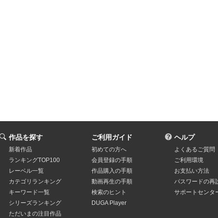
作品を探す
ご利用ガイド
ヘルプ
新着作品
初めての方へ
よくあるご質問
ランキングTOP100
会員登録の手順
ご利用環境
レーベル一覧
作品購入の手順
お支払い方法
カテゴリランキング
動画再生の手順
パスワードの再
キーワード一覧
検索のヒント
サポートセンタ
シリーズランキング
DUGA Player
ただいまの注目作品