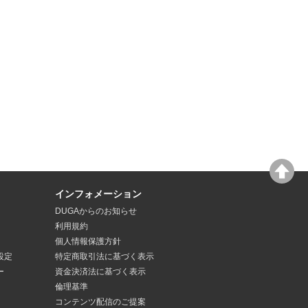
インフォメーション
DUGAからのお知らせ
利用規約
個人情報保護方針
設定
特定商取引法
に基づく表示
ー
資金決済法
に基づく表示
倫理基準
コンテンツ配信のご提案