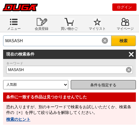
ログイン
メニュー
会員登録
買い物かご
マイリスト
マイページ
現在の検索条件
キーワード
MASASH
条件を指定する
恐れ入りますが、別のキーワードで検索をお試しいただくか、検索条
件の［×］を押して絞り込みを解除してください。
検索のヒント