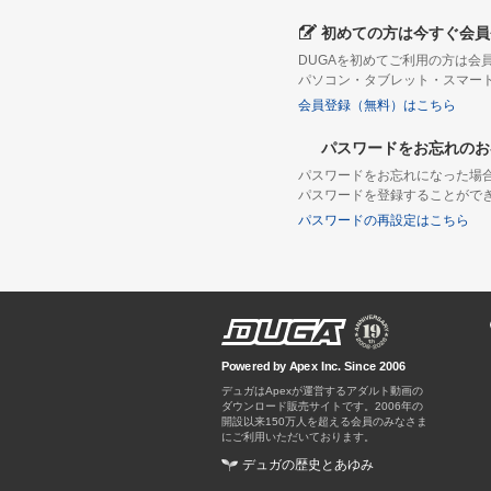
初めての方は今すぐ会員
DUGAを初めてご利用の方は
パソコン・タブレット・スマー
会員登録（無料）はこちら
パスワードをお忘れのお
パスワードをお忘れになった場
パスワードを登録することがで
パスワードの再設定はこちら
Powered by Apex Inc. Since 2006
デュガはApexが運営するアダルト動画の
ダウンロード販売サイトです。
デュガの歴史とあゆみ