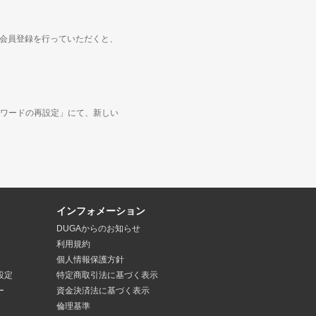
度会員登録を行っていただくと、
ワードの再設定」にて、新しい
インフォメーション
DUGAからのお知らせ
利用規約
個人情報保護方針
設定
特定商取引法
に基づく表示
ー
資金決済法
に基づく表示
倫理基準