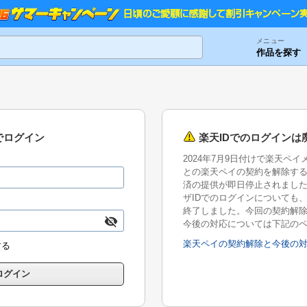
メニュー
作品を探す
でログイン
楽天IDでのログインは
2024年7月9日付けで楽天ペ
との楽天ペイの契約を解除す
済の提供が即日停止されまし
ザIDでのログインについても、2
終了しました。今回の契約解
今後の対応については下記の
楽天ペイの契約解除と今後の
する