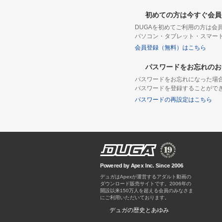
初めての方は今すぐ会員
DUGAを初めてご利用の方は
パソコン・タブレット・スマー
会員登録（無料）はこちら
パスワードをお忘れのお
パスワードをお忘れになった場
パスワードを登録することがで
パスワードの再設定はこちら
Powered by Apex Inc. Since 2006
デュガはApexが運営するアダルト動画の
ダウンロード販売サイトです。
デュガの歴史とあゆみ