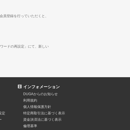
度会員登録を行っていただくと、
ワードの再設定」にて、新しい
インフォメーション
DUGAからのお知らせ
利用規約
個人情報保護方針
設定
特定商取引法
に基づく表示
ー
資金決済法
に基づく表示
倫理基準