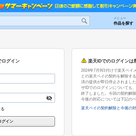
メニュー
作品を探す
でログイン
楽天IDでのログインは
2024年7月9日付けで楽天ペ
との楽天ペイの契約を解除す
済の提供が即日停止されまし
ザIDでのログインについても、2
終了しました。今回の契約解
今後の対応については下記の
楽天ペイの契約解除と今後の
する