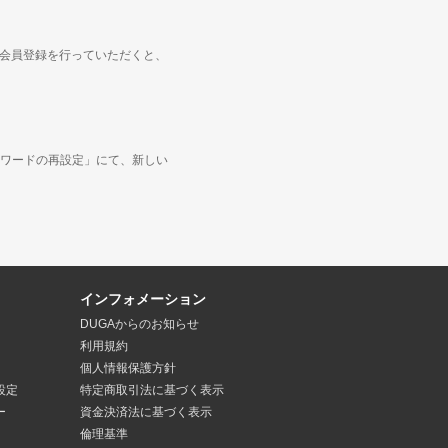
度会員登録を行っていただくと、
ワードの再設定」にて、新しい
インフォメーション
DUGAからのお知らせ
利用規約
個人情報保護方針
設定
特定商取引法
に基づく表示
ー
資金決済法
に基づく表示
倫理基準