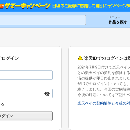
メニュー
作品を探す
でログイン
楽天IDでのログインは
2024年7月9日付けで楽天ペ
との楽天ペイの契約を解除す
済の提供が即日停止されまし
ザIDでのログインについても、2
終了しました。今回の契約解
今後の対応については下記の
楽天ペイの契約解除と今後の
する