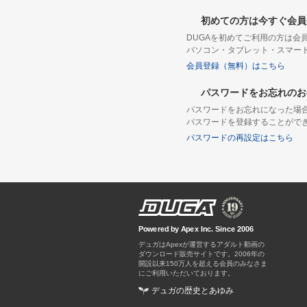
初めての方は今すぐ会員
DUGAを初めてご利用の方は
パソコン・タブレット・スマー
会員登録（無料）はこちら
パスワードをお忘れのお
パスワードをお忘れになった場
パスワードを登録することがで
パスワードの再設定はこちら
Powered by Apex Inc. Since 2006
デュガはApexが運営するアダルト動画の
ダウンロード販売サイトです。
デュガの歴史とあゆみ