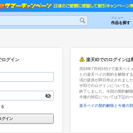
メニュー
作品を探す
でログイン
楽天IDでのログインは
2024年7月9日付けで楽天ペ
との楽天ペイの契約を解除す
済の提供が即日停止されまし
ザIDでのログインについても、2
終了しました。今回の契約解
今後の対応については下記の
楽天ペイの契約解除と今後の
する