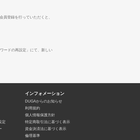
度会員登録を行っていただくと、
ワードの再設定」にて、新しい
インフォメーション
DUGAからのお知らせ
利用規約
個人情報保護方針
設定
特定商取引法
に基づく表示
ー
資金決済法
に基づく表示
倫理基準