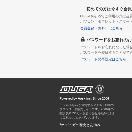
初めての方は今すぐ会員
DUGAを初めてご利用の方は
パソコン・タブレット・スマー
会員登録（無料）はこちら
パスワードをお忘れのお
パスワードをお忘れになった場
パスワードを登録することがで
パスワードの再設定はこちら
Powered by Apex Inc. Since 2006
デュガはApexが運営するアダルト動画の
ダウンロード販売サイトです。
デュガの歴史とあゆみ