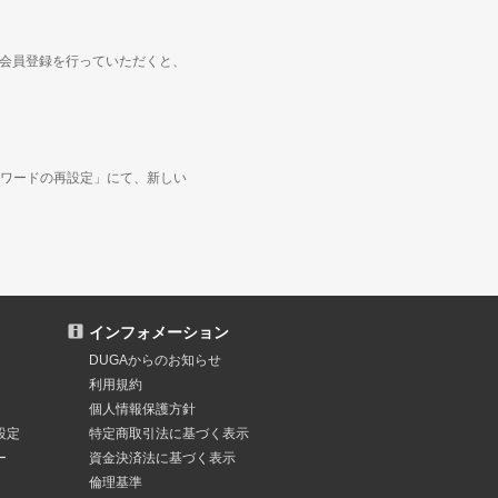
度会員登録を行っていただくと、
ワードの再設定」にて、新しい
インフォメーション
DUGAからのお知らせ
利用規約
個人情報保護方針
設定
特定商取引法
に基づく表示
ー
資金決済法
に基づく表示
倫理基準