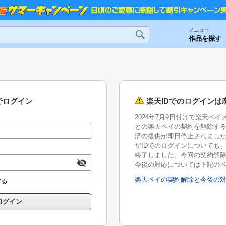
メニュー
作品を探す
でログイン
楽天IDでのログインは
2024年7月9日付けで楽天ペ
との楽天ペイの契約を解除す
済の提供が即日停止されまし
ザIDでのログインについても、2
終了しました。今回の契約解
今後の対応については下記の
楽天ペイの契約解除と今後の
する