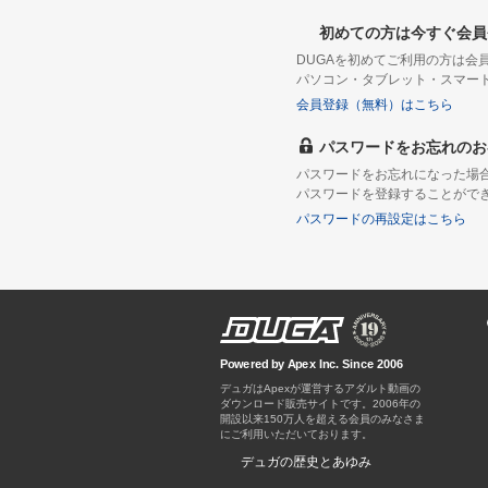
初めての方は今すぐ会員
DUGAを初めてご利用の方は
パソコン・タブレット・スマー
会員登録（無料）はこちら
パスワードをお忘れのお
パスワードをお忘れになった場
パスワードを登録することがで
パスワードの再設定はこちら
Powered by Apex Inc. Since 2006
デュガはApexが運営するアダルト動画の
ダウンロード販売サイトです。
デュガの歴史とあゆみ