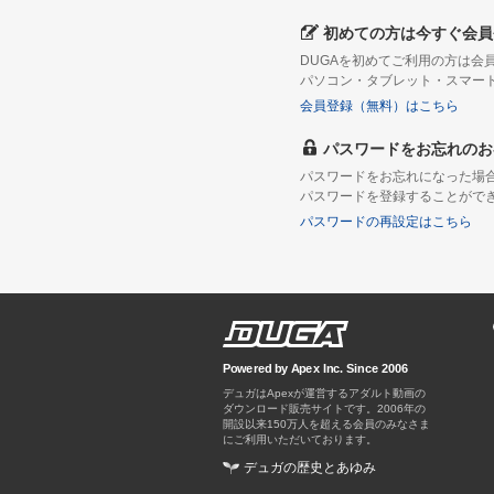
初めての方は今すぐ会員
DUGAを初めてご利用の方は
パソコン・タブレット・スマー
会員登録（無料）はこちら
パスワードをお忘れのお
パスワードをお忘れになった場
パスワードを登録することがで
パスワードの再設定はこちら
Powered by Apex Inc. Since 2006
デュガはApexが運営するアダルト動画の
ダウンロード販売サイトです。
デュガの歴史とあゆみ