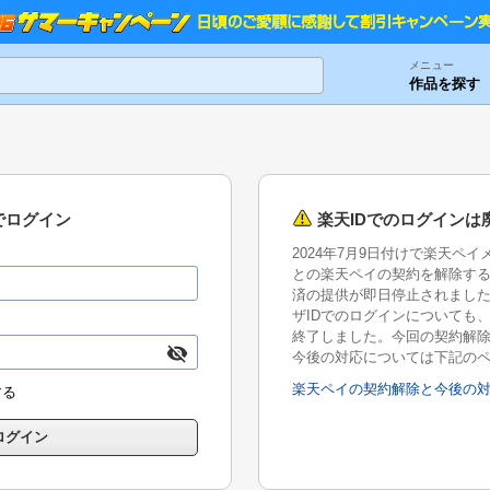
メニュー
作品を探す
でログイン
楽天IDでのログインは
2024年7月9日付けで楽天ペ
との楽天ペイの契約を解除す
済の提供が即日停止されまし
ザIDでのログインについても、2
終了しました。今回の契約解
今後の対応については下記の
楽天ペイの契約解除と今後の
する