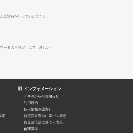
度会員登録を行っていただくと、
ワードの再設定」にて、新しい
インフォメーション
DUGAからのお知らせ
利用規約
個人情報保護方針
設定
特定商取引法
に基づく表示
ー
資金決済法
に基づく表示
倫理基準