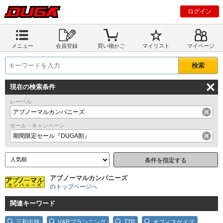
ログイン
メニュー
会員登録
買い物かご
マイリスト
マイページ
現在の検索条件
レーベル
アブノーマルカンパニーズ
セール・キャンペーン
期間限定セール『DUGA割』
条件を指定する
アブノーマルカンパニーズ
のトップページへ
関連キーワード
三和出版
V&Rプランニング
TTP
オフィスケイズ