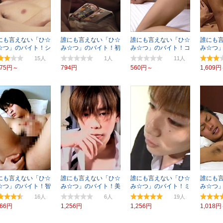
にも言えない「ひ☆
誰にも言えない「ひ☆
誰にも言えない「ひ☆
誰にも
☆つ」のバイト！シ
み☆つ」のバイト！初
み☆つ」のバイト！コ
み☆つ
ン
フェラ体験
ウキ
ケメン×
15
1
11
675円～
794円
560円～
1,609
にも言えない「ひ☆
誰にも言えない「ひ☆
誰にも言えない「ひ☆
誰にも
☆つ」のバイト！智
み☆つ」のバイト！美
み☆つ」のバイト！ミ
み☆つ
尻 19歳
チル
ウキ・
16
6
19
466円
1,256円
1,256円
1,018