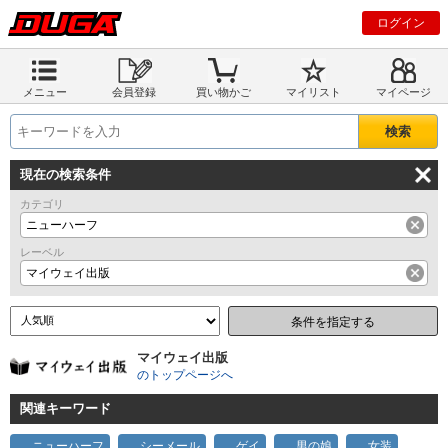
ログイン
メニュー
会員登録
買い物かご
マイリスト
マイページ
現在の検索条件
カテゴリ
ニューハーフ
レーベル
マイウェイ出版
条件を指定する
マイウェイ出版
のトップページへ
関連キーワード
ニューハーフ
シーメール
ゲイ
男の娘
女装