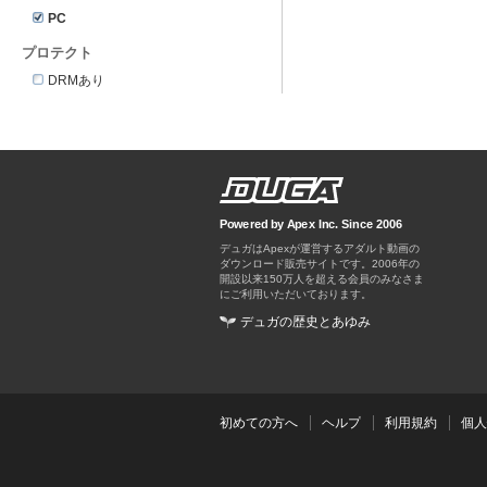
PC
プロテクト
DRMあり
Powered by Apex Inc. Since 2006
デュガはApexが運営するアダルト動画の
ダウンロード販売サイトです。
デュガの歴史とあゆみ
初めての方へ
ヘルプ
利用規約
個