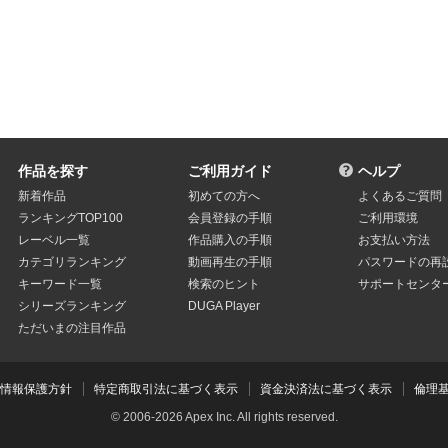
作品を探す
ご利用ガイド
ヘルプ
新着作品
初めての方へ
よくあるご質問
ランキングTOP100
会員登録の手順
ご利用環境
レーベル一覧
作品購入の手順
お支払い方法
カテゴリランキング
動画再生の手順
パスワードの再
キーワード一覧
検索のヒント
サポートセンタ
シリーズランキング
DUGA Player
ただいまの注目作品
人情報保護方針
特定商取引法に基づく表示
資金決済法に基づく表示
倫理
© 2006-2026 Apex Inc. All rights reserved.