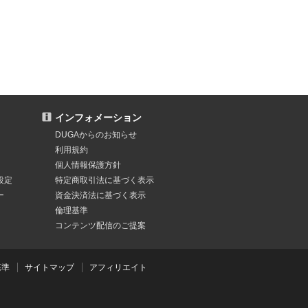
インフォメーション
DUGAからのお知らせ
利用規約
個人情報保護方針
設定
特定商取引法
に基づく表示
ー
資金決済法
に基づく表示
倫理基準
コンテンツ配信のご提案
基準
サイトマップ
アフィリエイト