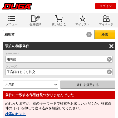
ログイン
メニュー
会員登録
買い物かご
マイリスト
マイページ
現在の検索条件
キーワード
相馬茜
シリーズ
子宮口ほじくり性交
条件を指定する
恐れ入りますが、別のキーワードで検索をお試しいただくか、検索条
件の［×］を押して絞り込みを解除してください。
検索のヒント