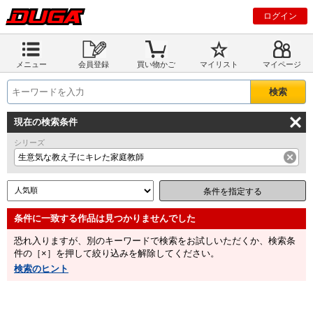
ログイン
メニュー
会員登録
買い物かご
マイリスト
マイページ
現在の検索条件
シリーズ
生意気な教え子にキレた家庭教師
条件を指定する
恐れ入りますが、別のキーワードで検索をお試しいただくか、検索条
件の［×］を押して絞り込みを解除してください。
検索のヒント