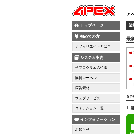
トップページ
業
初めての方
最
アフィリエイトとは？
システム案内
当プログラムの特徴
協賛レーベル
広告素材
A
ウェブサービス
1.
コミッション一覧
インフォメーション
お知らせ