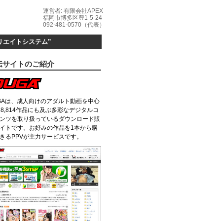
リエイトシステム”
伝サイトのご紹介
GAは、成人向けのアダルト動画を中心
38,814作品にも及ぶ多彩なデジタルコ
ンツを取り扱っているダウンロード販
イトです。お好みの作品を1本から購
きるPPVが主力サービスです。