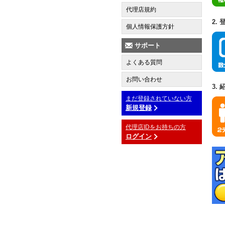
代理店規約
2.
個人情報保護方針
サポート
よくある質問
お問い合わせ
3.
まだ登録されていない方
新規登録
代理店IDをお持ちの方
ログイン