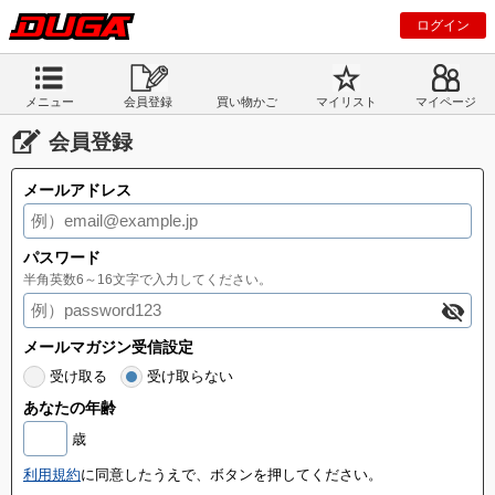
ログイン
メニュー
会員登録
買い物かご
マイリスト
マイページ
会員登録
メールアドレス
パスワード
半角英数6～16文字で入力してください。
メールマガジン受信設定
受け取る
受け取らない
あなたの年齢
歳
利用規約
に同意したうえで、ボタンを押してください。