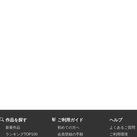
作品を探す
ご利用ガイド
ヘルプ
新着作品
初めての方へ
よくあるご質問
ランキングTOP100
会員登録の手順
ご利用環境