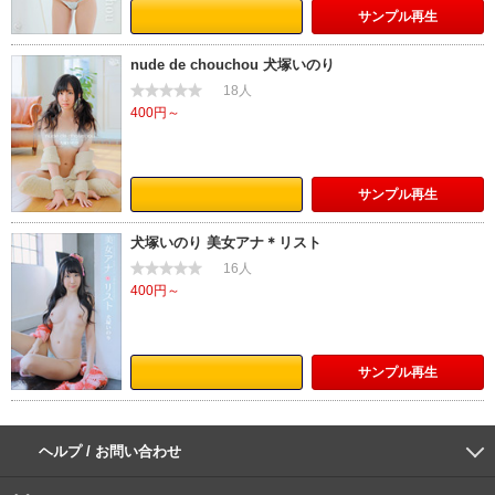
サンプル
再生
nude de chouchou 犬塚いのり
18人
400円～
サンプル
再生
犬塚いのり 美女アナ＊リスト
16人
400円～
サンプル
再生
ヘルプ / お問い合わせ