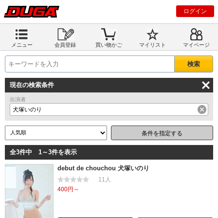
ログイン
メニュー
会員登録
買い物かご
マイリスト
マイページ
現在の検索条件
出演者
犬塚いのり
条件を指定する
全3件中 1～3件を表示
debut de chouchou 犬塚いのり
11人
400円～