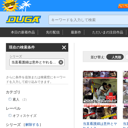
本日の新着作品
先行配信
最新作
ただいまの
注目作品
現在の検索条件
シリーズ
並び替え:
人気順
当直看護婦は意外とヤれる！？
カテゴリ
素人
（2）
レーベル
オフィスケイズ
当直看護婦は意外とヤ
当
シリーズ
解除する