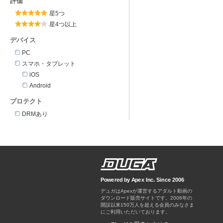
評価
星5つ
星4つ以上
デバイス
PC
スマホ・タブレット
iOS
Android
プロテクト
DRMあり
Powered by Apex Inc. Since 2006
デュガはApexが運営するアダルト動画の
ダウンロード販売サイトです。