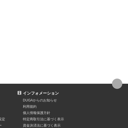
インフォメーション
DUGAからのお知らせ
利用規約
個人情報保護方針
設定
特定商取引法
に基づく表示
ー
資金決済法
に基づく表示