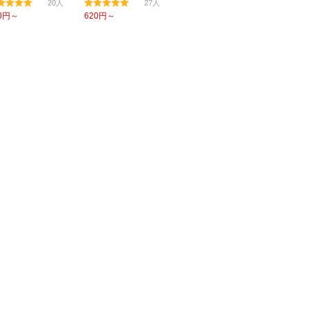
20
27
0円～
620円～