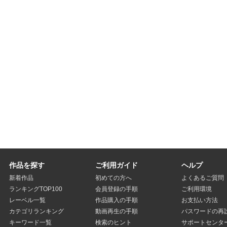
作品を探す
ご利用ガイド
ヘルプ
新着作品
初めての方へ
よくあるご質問
ランキングTOP100
会員登録の手順
ご利用環境
レーベル一覧
作品購入の手順
お支払い方法
カテゴリランキング
動画再生の手順
パスワードの再
キーワード一覧
検索のヒント
サポートセンタ