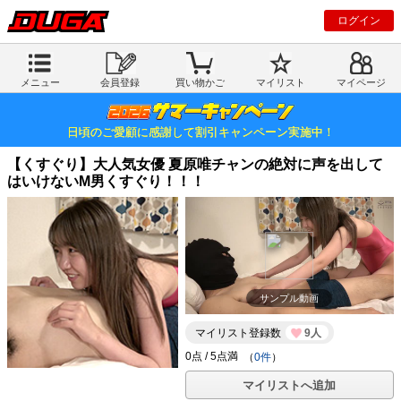
ログイン
メニュー
会員登録
買い物かご
マイリスト
マイページ
日頃のご愛顧に感謝して割引キャンペーン実施中！
【くすぐり】大人気女優 夏原唯チャンの絶対に声を出して
はいけないM男くすぐり！！！
サンプル動画
マイリスト登録数
9人
（
0件
）
マイリストへ追加