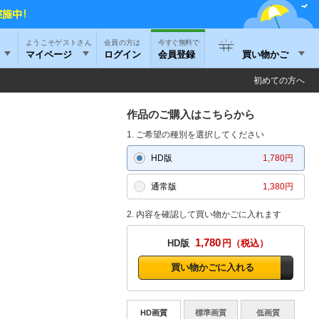
ようこそゲストさん
今すぐ無料で
マイページ
ログイン
会員登録
買い物かご
初めての方へ
作品のご購入はこちらから
1. ご希望の種別を選択してください
HD版
1,780円
通常版
1,380円
2. 内容を確認して買い物かごに入れます
1,780
HD版
円
買い物かごに入れる
HD画質
標準画質
低画質