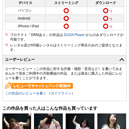
デバイス
ストリーミング
ダウンロード
パソコン
Android
iPhone / iPad
プロテクト「DRMあり」の作品は
DUGA Player
からのみダウンロードが
可能です。
ユーザーレビュー
ユーザーレビュー（この作品に対する評価・感想・意見など）を書いてみま
せんか？現在ご利用中の月額番組の作品、または過去に購入した作品にレビ
ューを書くことができます。
この作品のレビューを書く
（
ガイドライン
）
この作品を買った人はこんな作品も買っています