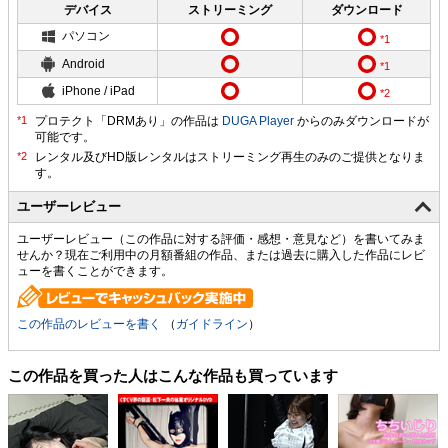
デバイス
ストリーミング
ダウンロード
パソコン
Android
iPhone / iPad
プロテクト「DRMあり」の作品は
DUGA Player
からのみダウンロードが
可能です。
ユーザーレビュー
ユーザーレビュー（この作品に対する評価・感想・意見など）を書いてみま
せんか？現在ご利用中の月額番組の作品、または過去に購入した作品にレビ
ューを書くことができます。
この作品のレビューを書く
（
ガイドライン
）
この作品を買った人はこんな作品も買っています