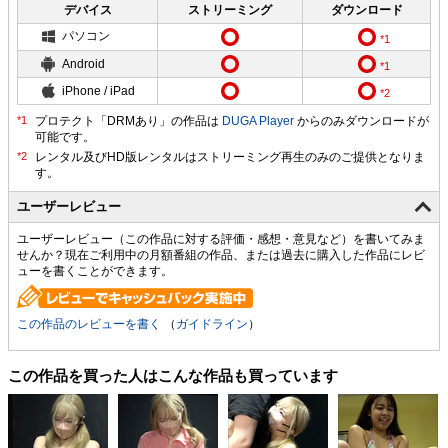
デバイス
ストリーミング
ダウンロード
パソコン
Android
iPhone / iPad
プロテクト「DRMあり」の作品は
DUGA Player
からのみダウンロードが
可能です。
ユーザーレビュー
ユーザーレビュー（この作品に対する評価・感想・意見など）を書いてみま
せんか？現在ご利用中の月額番組の作品、または過去に購入した作品にレビ
ューを書くことができます。
この作品のレビューを書く
（
ガイドライン
）
この作品を買った人はこんな作品も買っています