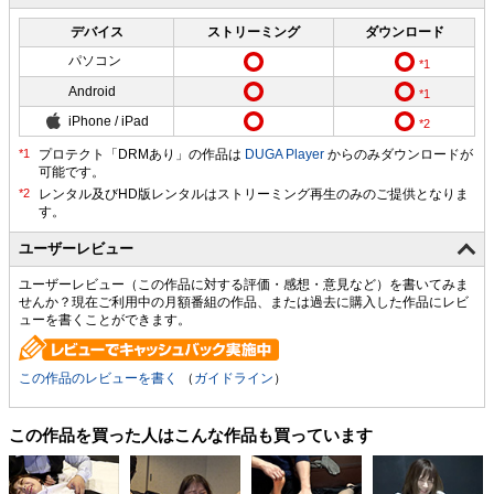
デバイス
ストリーミング
ダウンロード
パソコン
Android
iPhone / iPad
プロテクト「DRMあり」の作品は
DUGA Player
からのみダウンロードが
可能です。
ユーザーレビュー
ユーザーレビュー（この作品に対する評価・感想・意見など）を書いてみま
せんか？現在ご利用中の月額番組の作品、または過去に購入した作品にレビ
ューを書くことができます。
この作品のレビューを書く
（
ガイドライン
）
この作品を買った人はこんな作品も買っています