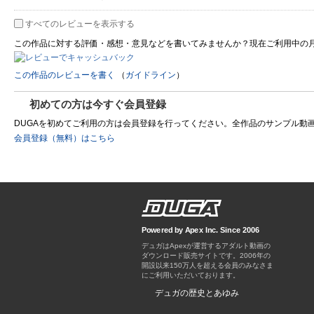
すべてのレビューを表示する
この作品に対する評価・感想・意見などを書いてみませんか？現在ご利用中の
この作品のレビューを書く
（
ガイドライン
）
初めての方は今すぐ会員登録
DUGAを初めてご利用の方は会員登録を行ってください。全作品のサンプル動画を制
会員登録（無料）はこちら
Powered by Apex Inc. Since 2006
デュガはApexが運営するアダルト動画の
ダウンロード販売サイトです。
デュガの歴史とあゆみ