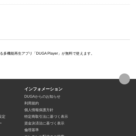
機能再生アプリ「DUGA Player」が無料で使えます。
インフォメーション
DUGAからのお知らせ
利用規約
個人情報保護方針
設定
特定商取引法
に基づく表示
ー
資金決済法
に基づく表示
倫理基準