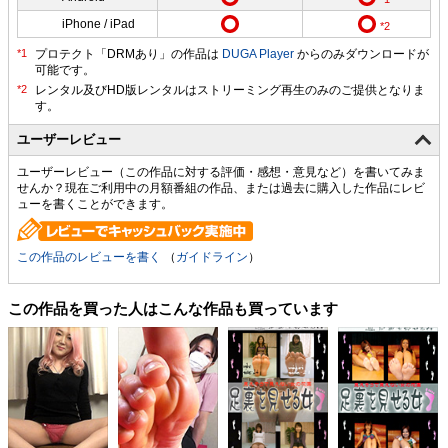
iPhone / iPad
プロテクト「DRMあり」の作品は
DUGA Player
からのみダウンロードが
可能です。
ユーザーレビュー
ユーザーレビュー（この作品に対する評価・感想・意見など）を書いてみま
せんか？現在ご利用中の月額番組の作品、または過去に購入した作品にレビ
ューを書くことができます。
この作品のレビューを書く
（
ガイドライン
）
この作品を買った人はこんな作品も買っています