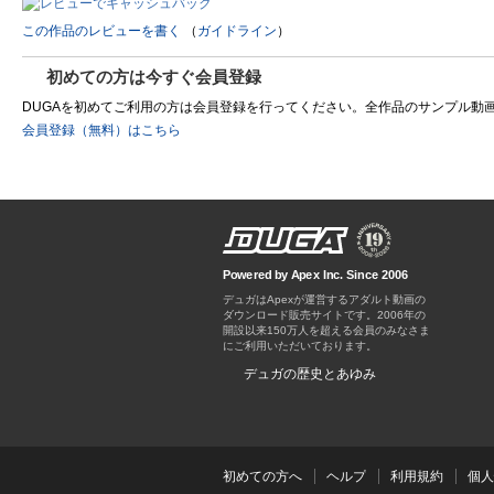
この作品のレビューを書く
（
ガイドライン
）
初めての方は今すぐ会員登録
DUGAを初めてご利用の方は会員登録を行ってください。全作品のサンプル動画を制
会員登録（無料）はこちら
Powered by Apex Inc. Since 2006
デュガはApexが運営するアダルト動画の
ダウンロード販売サイトです。
デュガの歴史とあゆみ
初めての方へ
ヘルプ
利用規約
個