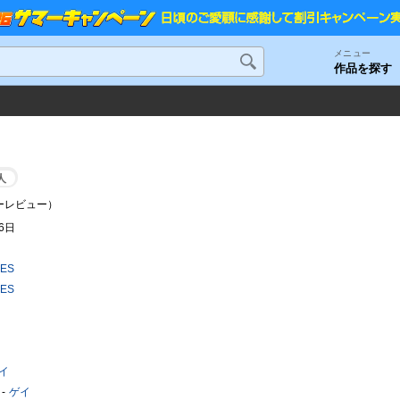
メニュー
作品を探す
人
ーレビュー）
16日
RES
RES
イ
ゲイ