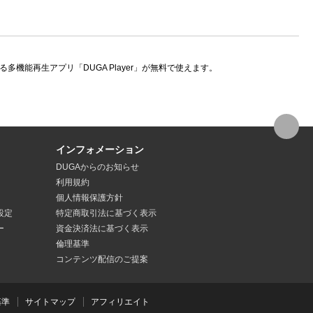
機能再生アプリ「DUGA Player」が無料で使えます。
インフォメーション
DUGAからのお知らせ
利用規約
個人情報保護方針
設定
特定商取引法
に基づく表示
ー
資金決済法
に基づく表示
倫理基準
コンテンツ配信のご提案
基準
サイトマップ
アフィリエイト