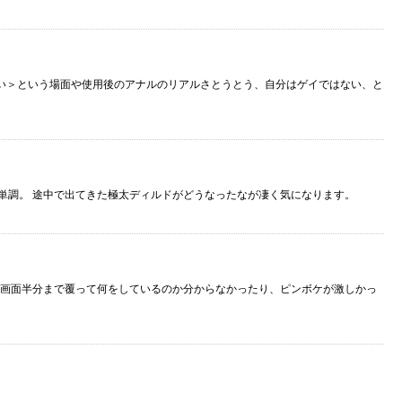
い＞という場面や使用後のアナルのリアルさとうとう、自分はゲイではない、と
単調。 途中で出てきた極太ディルドがどうなったなが凄く気になります。
画面半分まで覆って何をしているのか分からなかったり、ピンボケが激しかっ