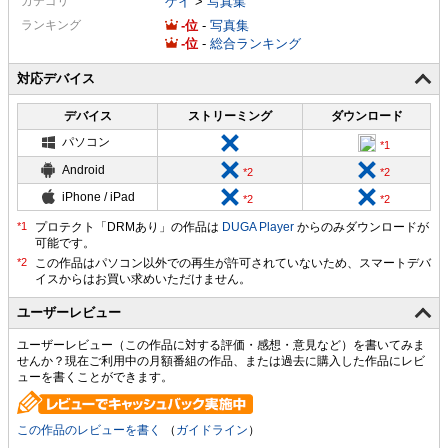
カテゴリ
ゲイ
>
写真集
ランキング
-
-
写真集
-
-
総合ランキング
対応デバイス
デバイス
ストリーミング
ダウンロード
パソコン
Android
iPhone / iPad
プロテクト「DRMあり」の作品は
DUGA Player
からのみダウンロードが
可能です。
ユーザーレビュー
ユーザーレビュー（この作品に対する評価・感想・意見など）を書いてみま
せんか？現在ご利用中の月額番組の作品、または過去に購入した作品にレビ
ューを書くことができます。
この作品のレビューを書く
（
ガイドライン
）