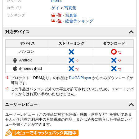
シリーズ
men's
カテゴリ
ゲイ
>
写真集
ランキング
-
-
写真集
-
-
総合ランキング
対応デバイス
デバイス
ストリーミング
ダウンロード
パソコン
Android
iPhone / iPad
プロテクト「DRMあり」の作品は
DUGA Player
からのみダウンロードが
可能です。
ユーザーレビュー
ユーザーレビュー（この作品に対する評価・感想・意見など）を書いてみま
せんか？現在ご利用中の月額番組の作品、または過去に購入した作品にレビ
ューを書くことができます。