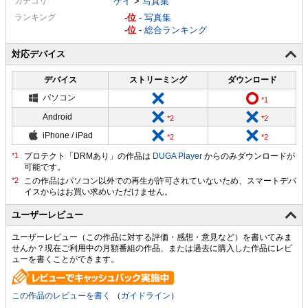
カテゴリ
ゲイ
>
写真集
ランキング
-
-
写真集
-
-
総合ランキング
対応デバイス
デバイス
ストリーミング
ダウンロード
パソコン
Android
iPhone / iPad
プロテクト「DRMあり」の作品は
DUGA Player
からのみダウンロードが
可能です。
ユーザーレビュー
ユーザーレビュー（この作品に対する評価・感想・意見など）を書いてみま
せんか？現在ご利用中の月額番組の作品、または過去に購入した作品にレビ
ューを書くことができます。
この作品のレビューを書く
（
ガイドライン
）