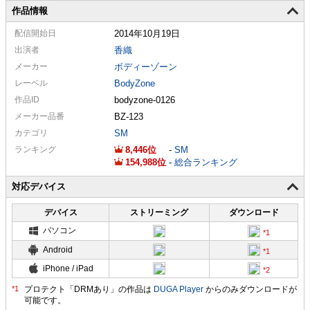
作品情報
配信
開始日
2014年10月19日
出演者
香織
メーカー
ボディーゾーン
レーベル
BodyZone
作品ID
bodyzone-0126
メーカー
品番
BZ-123
カテゴリ
SM
ランキング
8,446
-
SM
154,988
-
総合ランキング
対応デバイス
デバイス
ストリーミング
ダウンロード
パソコン
Android
iPhone / iPad
プロテクト「DRMあり」の作品は
DUGA Player
からのみダウンロードが
可能です。