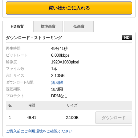
買い物かごに入れる
HD画質
標準画質
低画質
ダウンロード＋ストリーミング
再生時間
49分41秒
ビットレート
6,000kbps
解像度
1920×1080
pixel
ファイル数
1本
合計サイズ
2.10GB
ダウンロード期限
無期限
視聴期限
無期限
プロテクト
DRMなし
時間
サイズ
No
1
49:41
2.10GB
ダウンロード
ご購入前にご利用環境をご確認ください