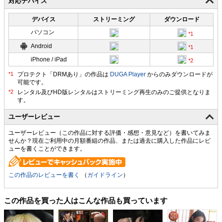
対応デバイス
デバイス
ストリーミング
ダウンロード
パソコン
Android
iPhone / iPad
プロテクト「DRMあり」の作品は
DUGA Player
からのみダウンロードが
可能です。
ユーザーレビュー
ユーザーレビュー（この作品に対する評価・感想・意見など）を書いてみま
せんか？現在ご利用中の月額番組の作品、または過去に購入した作品にレビ
ューを書くことができます。
この作品のレビューを書く
（
ガイドライン
）
この作品を買った人はこんな作品も買っています