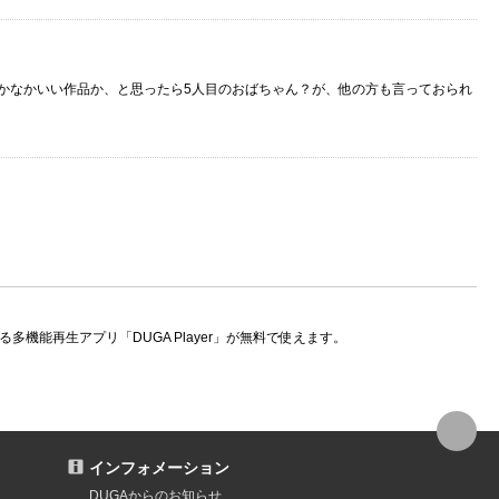
かなかいい作品か、と思ったら5人目のおばちゃん？が、他の方も言っておられ
機能再生アプリ「DUGA Player」が無料で使えます。
インフォメーション
DUGAからのお知らせ