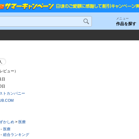
メニュー
作品を探す
人
レビュー）
11日
20日
ストカンパニー
UB.COM
ずかしめ
>
医療
医療
総合ランキング