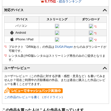
8,775
-
総合ランキング
対応デバイス
デバイス
ストリーミング
ダウンロード
パソコン
Android
iPhone / iPad
プロテクト「DRMあり」の作品は
DUGA Player
からのみダウンロードが
可能です。
ユーザーレビュー
ユーザーレビュー（この作品に対する評価・感想・意見など）を書いてみま
せんか？現在ご利用中の月額番組の作品、または過去に購入した作品にレビ
ューを書くことができます。
この作品のレビューを書く
（
ガイドライン
）
この作品を買った人はこんな作品も買っています