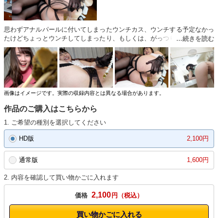
思わずアナルパールに付いてしまったウンチカス、ウンチする予定なかっ
たけどちょっとウンチしてしまったり、もしくは、がっつりウンチしてそ
のウンチを食べたりなど、様々なウンチに関するシチュエーションの特集
です！
画像はイメージです。実際の収録内容とは異なる場合があります。
作品のご購入はこちらから
1. ご希望の種別を選択してください
HD版
2,100円
通常版
1,600円
2. 内容を確認して買い物かごに入れます
2,100
価格
円
買い物かごに入れる