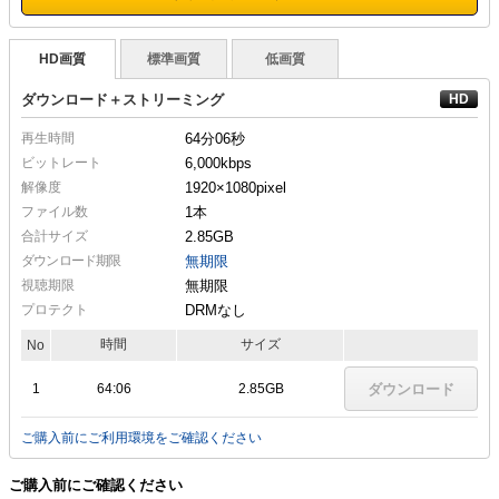
HD画質
標準画質
低画質
ダウンロード＋ストリーミング
再生時間
64分06秒
ビットレート
6,000kbps
解像度
1920×1080
pixel
ファイル数
1本
合計サイズ
2.85GB
ダウンロード期限
無期限
視聴期限
無期限
プロテクト
DRMなし
時間
サイズ
No
1
64:06
2.85GB
ダウンロード
ご購入前にご利用環境をご確認ください
ご購入前にご確認ください