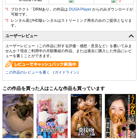
プロテクト「DRMあり」の作品は
DUGA Player
からのみダウンロードが
可能です。
ユーザーレビュー
ユーザーレビュー（この作品に対する評価・感想・意見など）を書いてみま
せんか？現在ご利用中の月額番組の作品、または過去に購入した作品にレビ
ューを書くことができます。
この作品のレビューを書く
（
ガイドライン
）
この作品を買った人はこんな作品も買っています