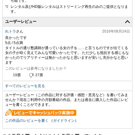
可能です。
ユーザーレビュー
れトラ
さん
2016年08月24日
良かったです
タイトルの通り塾講師が通っている女の子を……と言うものですが出てくる
女の子が幼く見えてみんな可愛いかったです。 ただ少しも抵抗する感じもな
かったのでリアリティーは無かったかなと思いますが安いし充分かなと思い
ます
このレビューは参考になりましたか？
19
票
27
票
すべてのレビューを見る
ユーザーレビュー（この作品に対する評価・感想・意見など）を書いてみま
せんか？現在ご利用中の月額番組の作品、または過去に購入した作品にレビ
ューを書くことができます。
この作品のレビューを書く
（
ガイドライン
）