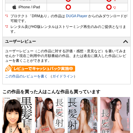
iPhone / iPad
プロテクト「DRMあり」の作品は
DUGA Player
からのみダウンロードが
可能です。
ユーザーレビュー
ユーザーレビュー（この作品に対する評価・感想・意見など）を書いてみま
せんか？現在ご利用中の月額番組の作品、または過去に購入した作品にレビ
ューを書くことができます。
この作品のレビューを書く
（
ガイドライン
）
この作品を買った人はこんな作品も買っています