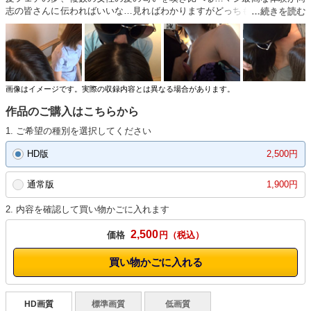
志の皆さんに伝わればいいな…見ればわかりますがどっちも美髪でいい匂
いなの確定な感じです。実際二人ともあまーいいい匂いでした。
画像はイメージです。実際の収録内容とは異なる場合があります。
作品のご購入はこちらから
1. ご希望の種別を選択してください
HD版
2,500円
通常版
1,900円
2. 内容を確認して買い物かごに入れます
2,500
価格
円
買い物かごに入れる
HD画質
標準画質
低画質