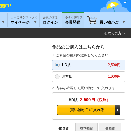
ようこそゲストさん
今すぐ無料で
マイページ
ログイン
会員登録
買い物かご
初めての方へ
作品のご購入はこちらから
1. ご希望の種別を選択してください
HD版
2,500円
通常版
1,900円
2. 内容を確認して買い物かごに入れます
2,500
HD版
円
買い物かごに入れる
HD画質
標準画質
低画質