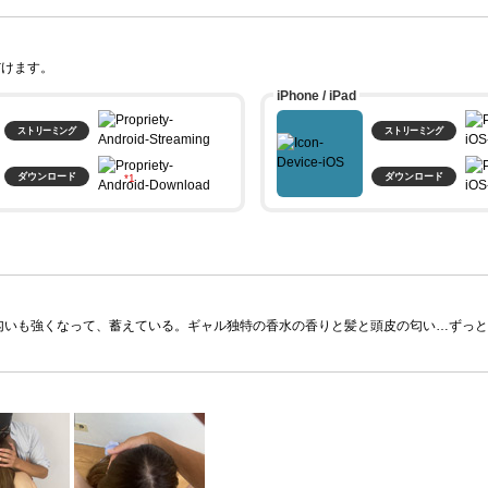
だけます。
iPhone / iPad
ストリーミング
ストリーミング
ダウンロード
ダウンロード
。
匂いも強くなって、蓄えている。ギャル独特の香水の香りと髪と頭皮の匂い…ずっと