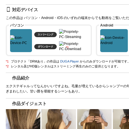
対応デバイス
この作品は パソコン・Android・iOS のいずれの端末からでも動画をご覧いた
パソコン
Android
ストリーミング
ダウンロード
プロテクト「DRMあり」の作品は
DUGA Player
からのみダウンロードが可能です
作品紹介
エクステギャルってなんかいいですよね。毛量が増えているからシャンプーの
ぎまわしたい。甘い唇を堪能するシーンもあり。
作品ダイジェスト