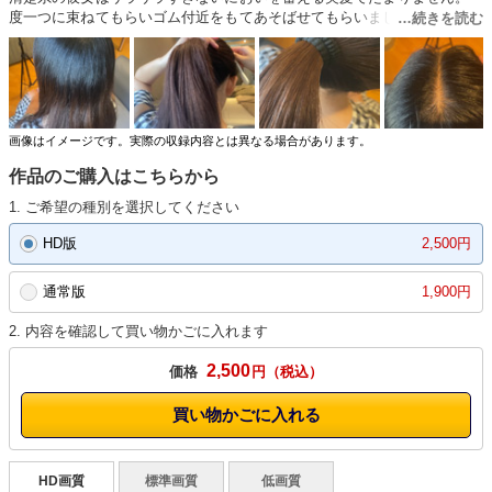
度一つに束ねてもらいゴム付近をもてあそばせてもらいました。束ねられ
た髪もいいですよね。ぎゅっとまとまっているところと事前とぶら下がっ
ているところ。ずっと見ていられる。
画像はイメージです。実際の収録内容とは異なる場合があります。
作品のご購入はこちらから
1. ご希望の種別を選択してください
HD版
2,500円
通常版
1,900円
2. 内容を確認して買い物かごに入れます
2,500
価格
円
買い物かごに入れる
HD画質
標準画質
低画質