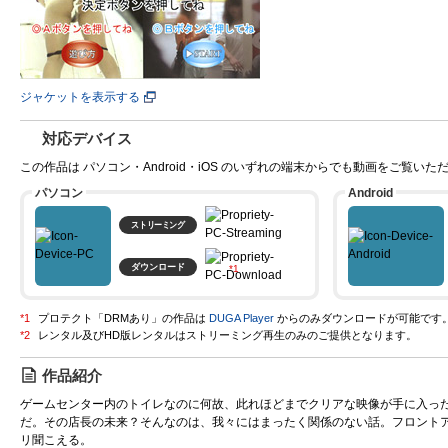
ジャケットを表示する
対応デバイス
この作品は パソコン・Android・iOS のいずれの端末からでも動画をご覧いた
パソコン
Android
ストリーミング
ダウンロード
プロテクト「DRMあり」の作品は
DUGA Player
からのみダウンロードが可能です
作品紹介
ゲームセンター内のトイレなのに何故、此れほどまでクリアな映像が手に入っ
だ。その店長の未来？そんなのは、我々にはまったく関係のない話。フロント
リ聞こえる。