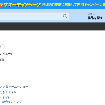
メニュー
作品を探す
人
レビュー）
24日
イレ 大阪ゲームセンター
ぞき
>
トイレ
トイレ
総合ランキング