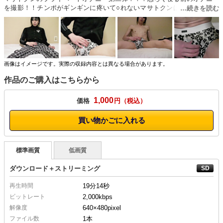
を撮影！！チンポがギンギンに疼いて○れないマサトクンは、あっという
間にパンツ一枚に！チンポはビン勃ち状態！！早速でっかいチンポをシコ
シコ！！！相変わらずエロいオナニーを見せ付けるマサトクン！！大股開
いてボコボコの腹筋が凄っげーいやらしい！溜まっていたマサトクンは、
あっという間に絶頂へ！「イクッ！イクッ！イクッ！！！」と3回叫ん
で、腹の上に精液をぶちまけたマサトクン！！見て損はない1本で
す！！！
画像はイメージです。実際の収録内容とは異なる場合があります。
作品のご購入はこちらから
1,000
価格
円
買い物かごに入れる
標準画質
低画質
ダウンロード＋ストリーミング
再生時間
19分14秒
ビットレート
2,000kbps
解像度
640×480
pixel
ファイル数
1本