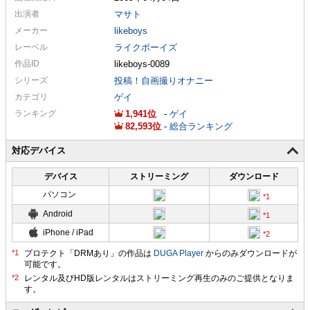
出演者
マサト
メーカー
likeboys
レーベル
ライクボーイズ
作品ID
likeboys-0089
シリーズ
投稿！自画撮りオナニー
カテゴリ
ゲイ
ランキング
1,941
-
ゲイ
82,593
-
総合ランキング
対応デバイス
デバイス
ストリーミング
ダウンロード
パソコン
Android
iPhone / iPad
プロテクト「DRMあり」の作品は
DUGA Player
からのみダウンロードが
可能です。