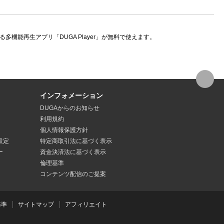
機能再生アプリ「DUGA Player」が無料で使えます。
インフォメーション
DUGAからのお知らせ
利用規約
個人情報保護方針
設定
特定商取引法
に基づく表示
ー
資金決済法
に基づく表示
倫理基準
コンテンツ配信のご提案
基準
サイトマップ
アフィリエイト