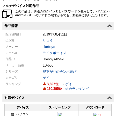
マルチデバイス対応作品
この作品は、共通のログインIDとパスワードを使用して、パソコン・
Android・iOS のいずれの端末からでも、動画をご覧いただけます。
作品情報
配信
開始日
2019年08月31日
出演者
りょう
メーカー
likeboys
レーベル
ライクボーイズ
作品ID
likeboys-0549
メーカー
品番
LB-553
シリーズ
昼下がりのチンポ遊び
カテゴリ
ゲイ
ランキング
3,823
-
ゲイ
160,395
-
総合ランキング
対応デバイス
デバイス
ストリーミング
ダウンロード
パソコン