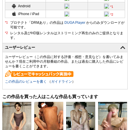
Android
iPhone / iPad
プロテクト「DRMあり」の作品は
DUGA Player
からのみダウンロードが
可能です。
ユーザーレビュー
ユーザーレビュー（この作品に対する評価・感想・意見など）を書いてみま
せんか？現在ご利用中の月額番組の作品、または過去に購入した作品にレビ
ューを書くことができます。
この作品のレビューを書く
（
ガイドライン
）
この作品を買った人はこんな作品も買っています