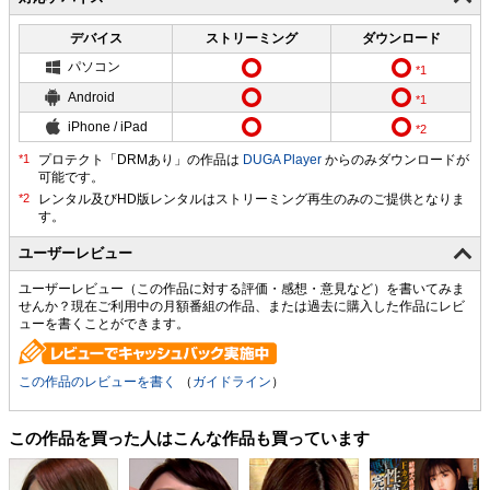
デバイス
ストリーミング
ダウンロード
パソコン
Android
iPhone / iPad
プロテクト「DRMあり」の作品は
DUGA Player
からのみダウンロードが
可能です。
ユーザーレビュー
ユーザーレビュー（この作品に対する評価・感想・意見など）を書いてみま
せんか？現在ご利用中の月額番組の作品、または過去に購入した作品にレビ
ューを書くことができます。
この作品のレビューを書く
（
ガイドライン
）
この作品を買った人はこんな作品も買っています