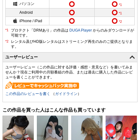
パソコン
Android
iPhone / iPad
プロテクト「DRMあり」の作品は
DUGA Player
からのみダウンロードが
可能です。
ユーザーレビュー
ユーザーレビュー（この作品に対する評価・感想・意見など）を書いてみま
せんか？現在ご利用中の月額番組の作品、または過去に購入した作品にレビ
ューを書くことができます。
この作品のレビューを書く
（
ガイドライン
）
この作品を買った人はこんな作品も買っています