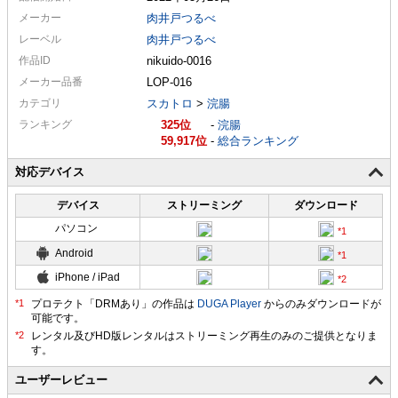
メーカー
肉井戸つるべ
レーベル
肉井戸つるべ
作品ID
nikuido-0016
メーカー
品番
LOP-016
カテゴリ
スカトロ
>
浣腸
ランキング
325
-
浣腸
59,917
-
総合ランキング
対応デバイス
デバイス
ストリーミング
ダウンロード
パソコン
Android
iPhone / iPad
プロテクト「DRMあり」の作品は
DUGA Player
からのみダウンロードが
可能です。
ユーザーレビュー