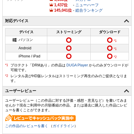
1,437
-
ニューハーフ
145,041
-
総合ランキング
対応デバイス
デバイス
ストリーミング
ダウンロード
パソコン
Android
iPhone / iPad
プロテクト「DRMあり」の作品は
DUGA Player
からのみダウンロードが
可能です。
ユーザーレビュー
ユーザーレビュー（この作品に対する評価・感想・意見など）を書いてみま
せんか？現在ご利用中の月額番組の作品、または過去に購入した作品にレビ
ューを書くことができます。
この作品のレビューを書く
（
ガイドライン
）