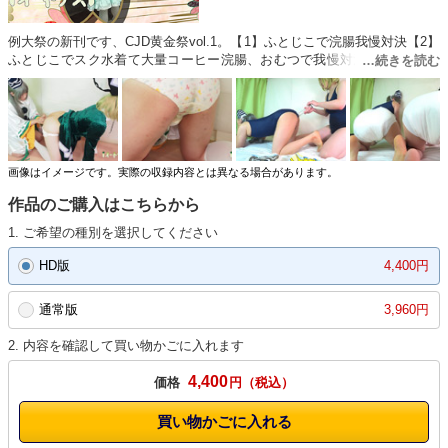
例大祭の新刊です、CJD黄金祭vol.1。【1】ふとじこで浣腸我慢対決【2】
ふとじこでスク水着て大量コーヒー浣腸、おむつで我慢対決【3】豪族凶
器乱舞、集団で浣腸おむつお漏らし【4】にゃんにゃんの芳香ちゃんトイ
レ奮闘記【5】椛に浣腸しておむつ脱糞させてみた…を収録。（同人サー
クル）
画像はイメージです。実際の収録内容とは異なる場合があります。
作品のご購入はこちらから
1. ご希望の種別を選択してください
HD版
4,400円
通常版
3,960円
2. 内容を確認して買い物かごに入れます
4,400
価格
円
買い物かごに入れる